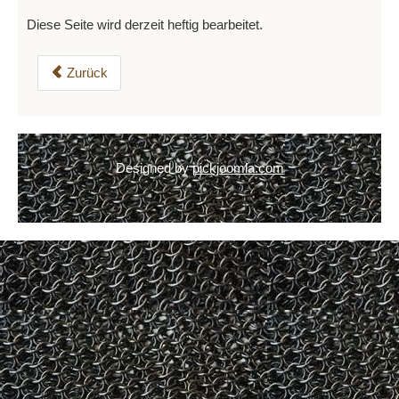
Diese Seite wird derzeit heftig bearbeitet.
Zurück
Designed by
pickjoomla.com